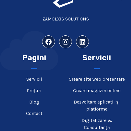
ZAMOLXIS SOLUTIONS
Pagini
Servicii
Servicii
Creare site web prezentare​
Prețuri
Creare magazin online
Blog
Dezvoltare aplicații și
platforme
Contact
Digitalizare &
Consultanță