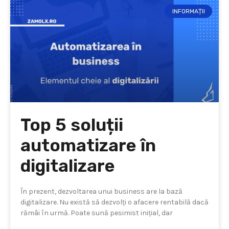
INFORMAȚII
Top 5 soluții
automatizare în
digitalizare
În prezent, dezvoltarea unui business are la bază
digitalizare. Nu există să dezvolți o afacere rentabilă dacă
rămâi în urmă. Poate sună pesimist inițial, dar