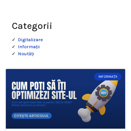
Categorii
Digitalizare
Informații
Noutăți
INFORMAȚII