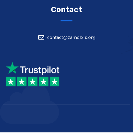
Contact
contact@zamolxis.org