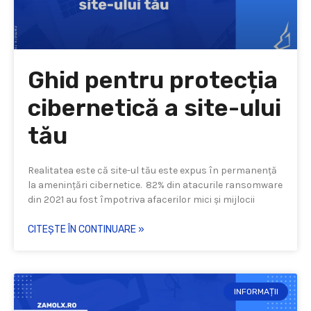
Ghid pentru protecția
cibernetică a site-ului
tău
Realitatea este că site-ul tău este expus în permanență
la amenințări cibernetice. 82% din atacurile ransomware
din 2021 au fost împotriva afacerilor mici și mijlocii
CITEȘTE ÎN CONTINUARE »
INFORMAȚII