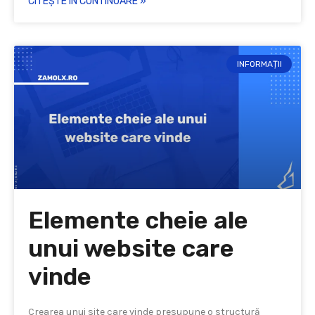
CITEȘTE ÎN CONTINUARE »
INFORMAȚII
Elemente cheie ale
unui website care
vinde
Crearea unui site care vinde presupune o structură