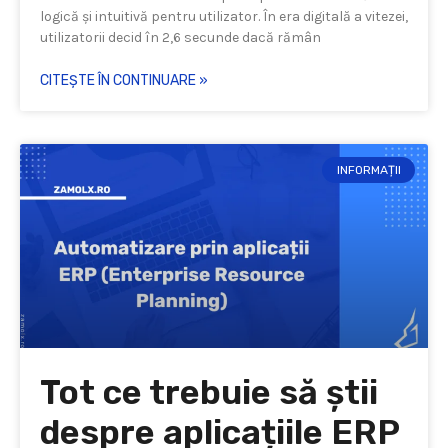
logică și intuitivă pentru utilizator. În era digitală a vitezei,
utilizatorii decid în 2,6 secunde dacă rămân
CITEȘTE ÎN CONTINUARE »
INFORMAȚII
Tot ce trebuie să știi
despre aplicațiile ERP