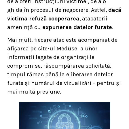
de a oferi instrucțiuni victimei, de a o
ghida în procesul de negociere. Astfel,
dacă
victima refuză cooperarea
, atacatorii
amenință cu
expunerea datelor furate
.
Mai mult, fiecare atac este acompaniat de
afișarea pe site-ul Medusei a unor
informații legate de organizațiile
compromise, răscumpărarea solicitată,
timpul rămas până la eliberarea datelor
furate și numărul de vizualizări – pentru și
mai multă presiune.