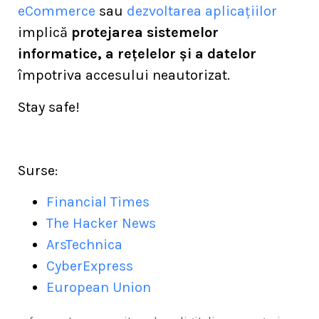
eCommerce
sau
dezvoltarea aplicațiilor
implică
protejarea sistemelor
informatice, a rețelelor și a datelor
împotriva accesului neautorizat.
Stay safe!
Surse:
Financial Times
The Hacker News
ArsTechnica
CyberExpress
European Union