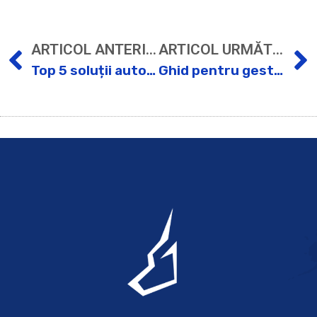
ARTICOL ANTERIOR
ARTICOL URMĂTOR
Top 5 soluții automatizare în digitalizare
Ghid pentru gestionarea stocurilor prin automatizare