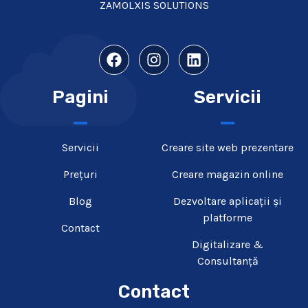
ZAMOLXIS SOLUTIONS
Pagini
Servicii
Servicii
Creare site web prezentare​
Prețuri
Creare magazin online
Blog
Dezvoltare aplicații și
platforme
Contact
Digitalizare &
Consultanță
Contact