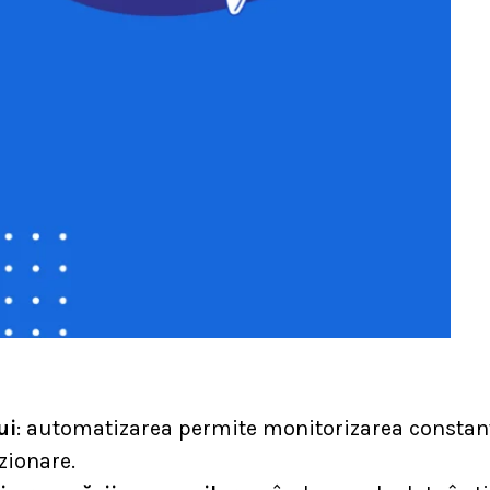
ui
: automatizarea permite monitorizarea constant
zionare.