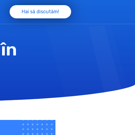
Hai să discutăm!
în