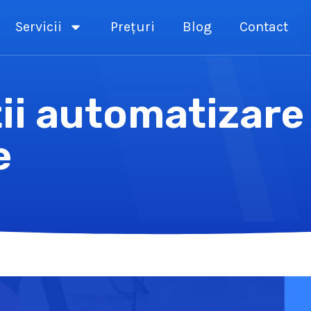
Servicii
Prețuri
Blog
Contact
ii automatizare 
e