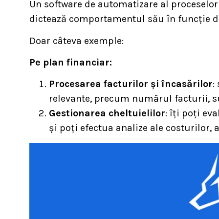
Un software de automatizare al proceselor 
dictează comportamentul său în funcție 
Doar câteva exemple:
Pe plan financiar:
Procesarea facturilor și încasărilor
:
relevante, precum numărul facturii, su
Gestionarea cheltuielilor
: îți poți e
și poți efectua analize ale costurilor,