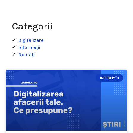
Categorii
Digitalizare
Informații
Noutăți
INFORMAȚII