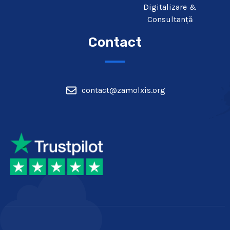
Digitalizare &
Consultanță
Contact
contact@zamolxis.org