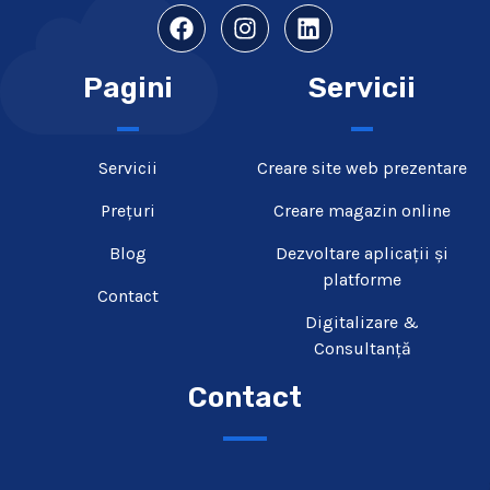
Pagini
Servicii
Servicii
Creare site web prezentare​
Prețuri
Creare magazin online
Blog
Dezvoltare aplicații și
platforme
Contact
Digitalizare &
Consultanță
Contact