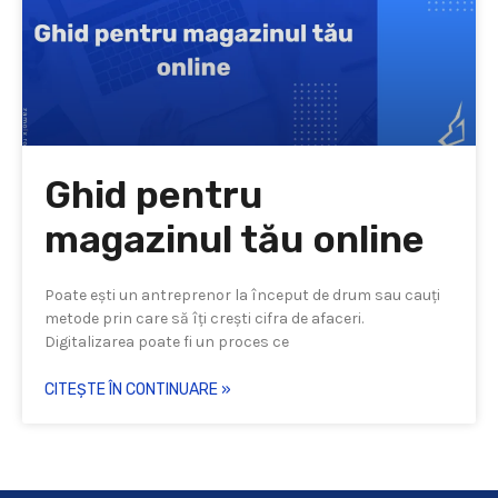
Ghid pentru
magazinul tău online
Poate ești un antreprenor la început de drum sau cauți
metode prin care să îți crești cifra de afaceri.
Digitalizarea poate fi un proces ce
CITEȘTE ÎN CONTINUARE »