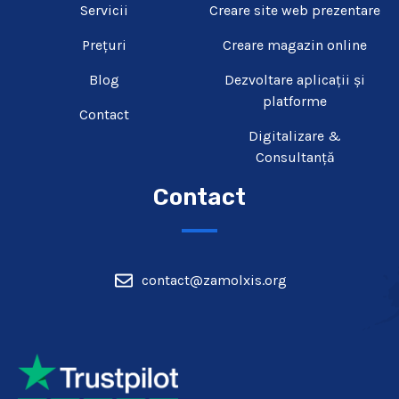
Servicii
Creare site web prezentare​
Prețuri
Creare magazin online
Blog
Dezvoltare aplicații și
platforme
Contact
Digitalizare &
Consultanță
Contact
contact@zamolxis.org