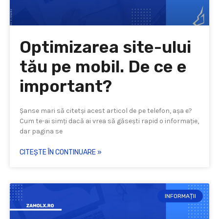
Optimizarea site-ului
tău pe mobil. De ce e
important?
Șanse mari să citetși acest articol de pe telefon, așa e?
Cum te-ai simți dacă ai vrea să găsești rapid o informație,
dar pagina se
CITEȘTE ÎN CONTINUARE »
INFORMAȚII